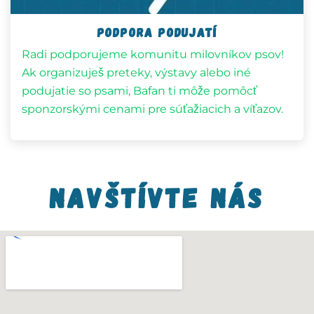
POdpora podujatí
Radi podporujeme komunitu milovníkov psov!
Ak organizuješ preteky, výstavy alebo iné
podujatie so psami, Bafan ti môže pomôcť
sponzorskými cenami pre súťažiacich a víťazov.
Navštívte nás