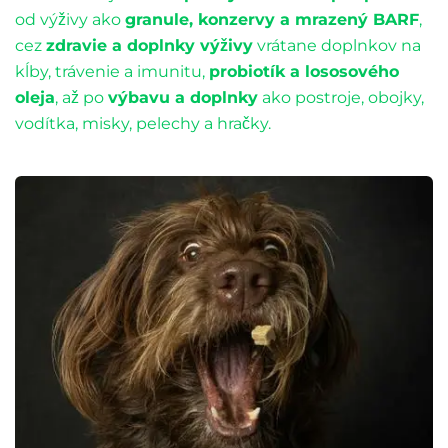
od výživy ako
granule, konzervy a mrazený BARF
,
cez
zdravie a doplnky výživy
vrátane doplnkov na
kĺby, trávenie a imunitu,
probiotík a lososového
oleja
, až po
výbavu a doplnky
ako postroje, obojky,
vodítka, misky, pelechy a hračky.