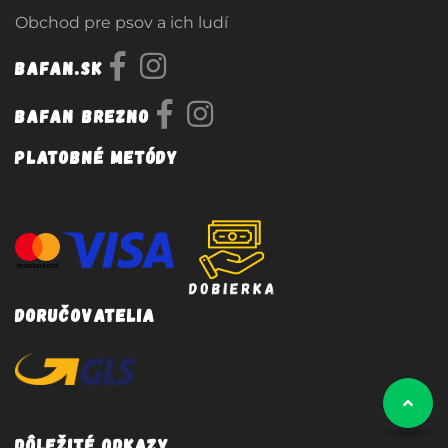
Obchod pre psov a ich ludí
Bafan.sk
Bafan Brezno
Platobné metódy
Doručovatelia
Dôležité odkazy