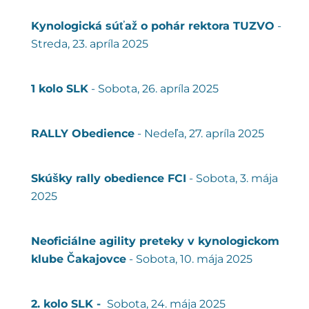
Kynologická súťaž o pohár rektora TUZVO
-
Streda, 23. apríla 2025
1 kolo SLK
- Sobota, 26. apríla 2025
RALLY Obedience
- Nedeľa, 27. apríla 2025
Skúšky rally obedience FCI
- Sobota, 3. mája
2025
Neoficiálne agility preteky v kynologickom
klube Čakajovce
- Sobota, 10. mája 2025
2. kolo SLK -
Sobota, 24. mája 2025