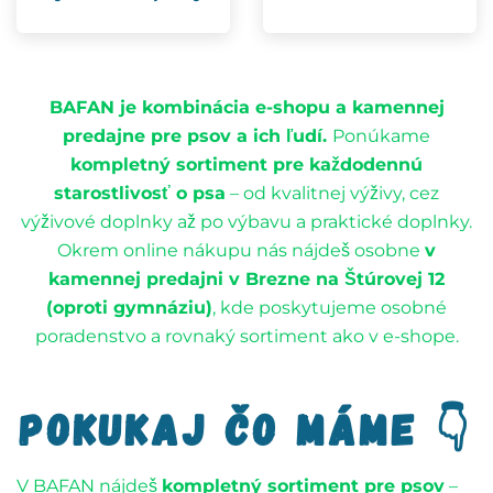
BAFAN je kombinácia e-shopu a kamennej
predajne pre psov a ich ľudí.
Ponúkame
kompletný sortiment pre každodennú
starostlivosť o psa
– od kvalitnej výživy, cez
výživové doplnky až po výbavu a praktické doplnky.
Okrem online nákupu nás nájdeš osobne
v
kamennej predajni v Brezne na Štúrovej 12
(oproti gymnáziu)
, kde poskytujeme osobné
poradenstvo a rovnaký sortiment ako v e-shope.
pokukaj čo máme 👇
V BAFAN nájdeš
kompletný sortiment pre psov
–